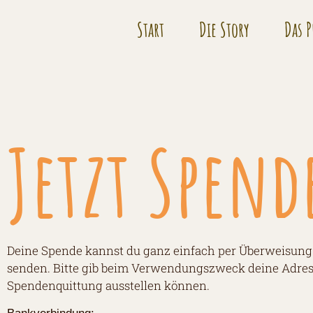
Start
Die Story
Das P
Jetzt Spen
Deine Spende kannst du ganz einfach per Überweisung
senden. Bitte gib beim Verwendungszweck deine Adresse
Spendenquittung ausstellen können.