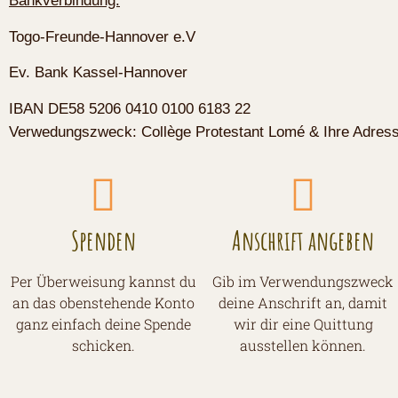
Bankverbindung:
Togo-Freunde-Hannover e.V
Ev. Bank Kassel-Hannover
IBAN DE58 5206 0410 0100 6183 22
Verwedungszweck: Collège Protestant Lomé & Ihre Adres
Spenden
Anschrift angeben
Per Überweisung kannst du
Gib im Verwendungszweck
an das obenstehende Konto
deine Anschrift an, damit
ganz einfach deine Spende
wir dir eine Quittung
schicken.
ausstellen können.