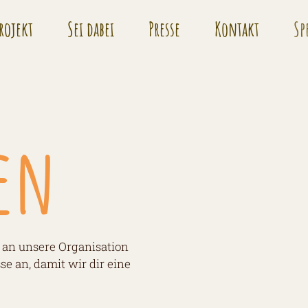
rojekt
Sei dabei
Presse
Kontakt
Sp
den
 an unsere Organisation
 an, damit wir dir eine